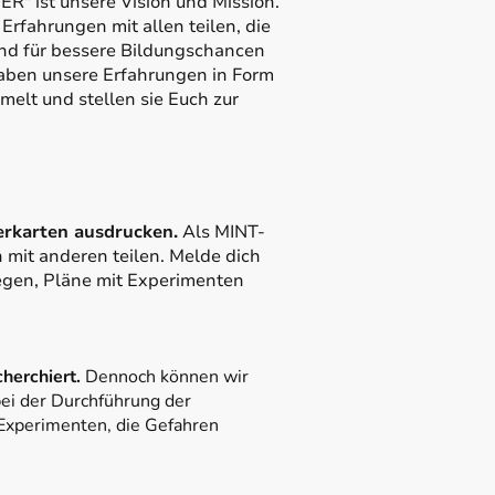
" ist unsere Vision und Mission.
rfahrungen mit allen teilen, die
und für bessere Bildungschancen
haben unsere Erfahrungen in Form
lt und stellen sie Euch zur
erkarten ausdrucken.
Als MINT-
 mit anderen teilen. Melde dich
egen, Pläne mit Experimenten
herchiert.
Dennoch können wir
bei der Durchführung der
 Experimenten, die Gefahren