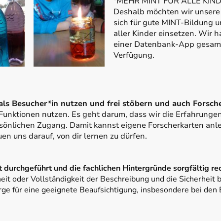
"MEHR MINT FÜR ALLE KINDER
Deshalb möchten wir unsere E
sich für gute MINT-Bildung 
aller Kinder einsetzen. Wir 
einer Datenbank-App gesamme
Verfügung.
ls Besucher*in nutzen und frei stöbern und auch Forsch
 Funktionen nutzen. Es geht darum, dass wir die Erfahrungen
önlichen Zugang. Damit kannst eigene Forscherkarten anl
uen uns darauf, von dir lernen zu dürfen.
 durchgeführt und die fachlichen Hintergründe sorgfältig rec
heit oder Vollständigkeit der Beschreibung und die Sicherheit 
ge für eine geeignete Beaufsichtigung, insbesondere bei den