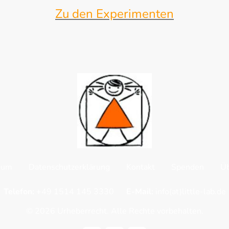
Zu den Experimenten
sum
Datenschutzerklärung
Kontakt
Spenden
Üb
Telefon: +
49 1514 145 3330
E-Mail:
info(at)little-lab.de
© 2026 Urheberrecht. Alle Rechte vorbehalten.