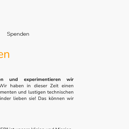
Spenden
en
en und experimentieren wir
ir haben in dieser Zeit einen
imenten und lustigen technischen
inder lieben sie! Das können wir