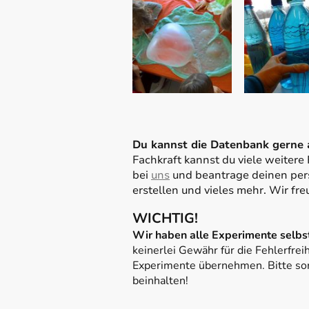
Du kannst die Datenbank gerne a
Fachkraft kannst du viele weitere
bei
uns
und beantrage deinen pers
erstellen und vieles mehr. Wir fre
WICHTIG!
Wir haben alle Experimente selbst
keinerlei Gewähr für die Fehlerfrei
Experimente übernehmen. Bitte sor
beinhalten!